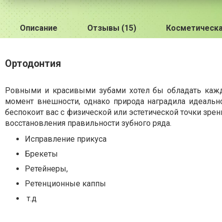
Описание
Отзывы (15)
Косметическа
Ортодонтия
Ровными и красивыми зубами хотел бы обладать кажд
момент внешности, однако природа наградила идеальн
беспокоит вас с физической или эстетической точки зрен
восстановления правильности зубного ряда.
Исправление прикуса
Брекеты
Ретейнеры,
Ретенционные каппы
т.д