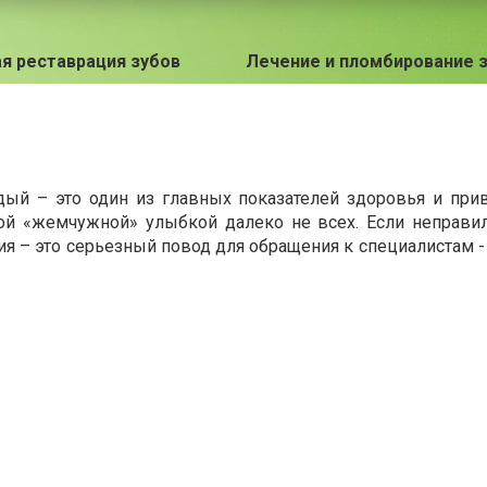
я реставрация зубов
Лечение и пломбирование 
ый – это один из главных показателей здоровья и при
ой «жемчужной» улыбкой далеко не всех. Если неправи
ия – это серьезный повод для обращения к специалистам -