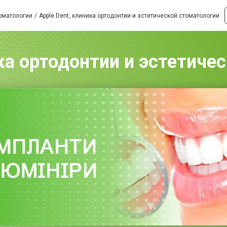
оматологии
Apple Dent, клиника ортодонтии и эстетической стоматологии
ика ортодонтии и эстетиче