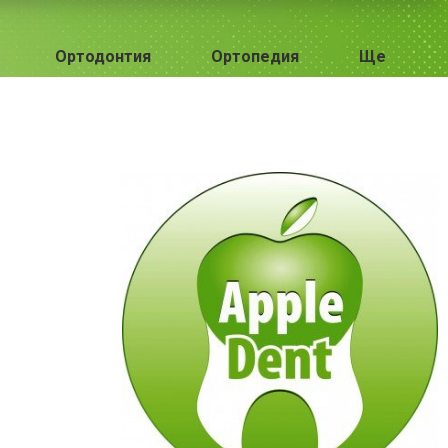
Ортодонтия
Ортопедия
Ще